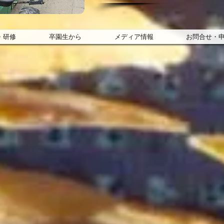
・研修
卒園生から
メディア情報
お問合せ・