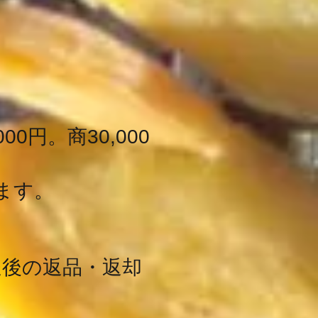
円。商30,000
ます。
送後の返品・返却